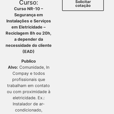
Curso:
Solicitar
cotação
Curso NR-10 –
Segurança em
Instalações e Serviços
em Eletricidade –
Reciclagem 8h ou 20h,
a depender da
necessidade do cliente
(EAD)
Publico
Alvo:
Comunidade, In
Compay e todos
profissionais que
trabalham em contato
ou com proximidade à
eletricidade. Ex.:
Instalador de ar-
condicionado,