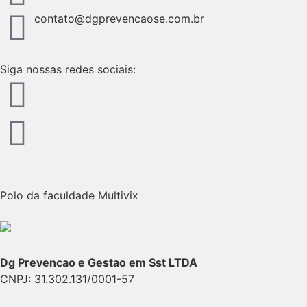
contato@dgprevencaose.com.br
Siga nossas redes sociais:
Polo da faculdade Multivix
Dg Prevencao e Gestao em Sst LTDA
CNPJ: 31.302.131/0001-57