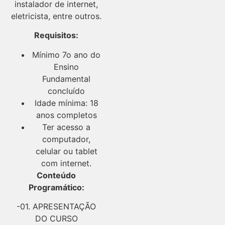
instalador de internet,
eletricista, entre outros.
Requisitos:
Mínimo 7o ano do
Ensino
Fundamental
concluído
Idade mínima: 18
anos completos
Ter acesso a
computador,
celular ou tablet
com internet.
Conteúdo
Programático:
-01. APRESENTAÇÃO
DO CURSO