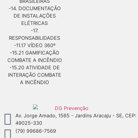
BRASILEIRAS
-14. DOCUMENTAÇÃO
DE INSTALAÇÕES
ELÉTRICAS
-17.
RESPONSABILIDADES
-11.17 VÍDEO 360º
-15.21 GAMIFICAÇÃO
COMBATE A INCÊNDIO
-15.20 ATIVIDADE DE
INTERAÇÃO COMBATE
A INCÊNDIO
Av. Jorge Amado, 1565 - Jardins Aracaju - SE, CEP:
49025-330
(79) 99686-7569